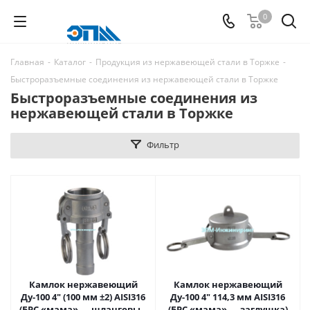
0
Главная
-
Каталог
-
Продукция из нержавеющей стали в Торжке
-
Быстроразъемные соединения из нержавеющей стали в Торжке
Быстроразъемные соединения из
нержавеющей стали в Торжке
Фильтр
Камлок нержавеющий
Камлок нержавеющий
Ду-100 4" (100 мм ±2) AISI316
Ду-100 4" 114,3 мм AISI316
(БРС «мама» — шланговый
(БРС «мама» — заглушка)