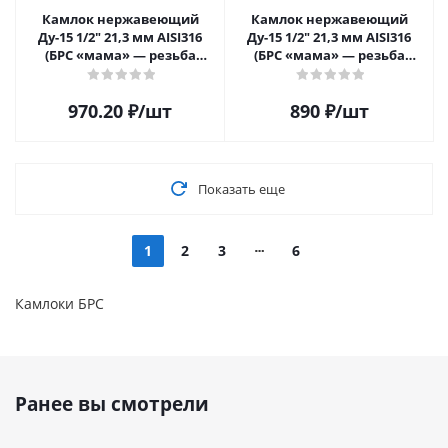
Камлок нержавеющий
Камлок нержавеющий
Ду-15 1/2" 21,3 мм AISI316
Ду-15 1/2" 21,3 мм AISI316
(БРС «мама» — резьба
(БРС «мама» — резьба
внутренняя)
наружная)
970.20
₽
/шт
890
₽
/шт
Показать еще
1
2
3
6
Камлоки БРС
Ранее вы смотрели