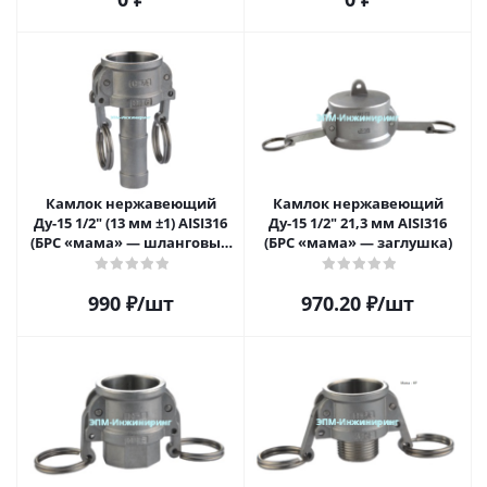
Камлок нержавеющий
Камлок нержавеющий
Ду-15 1/2" (13 мм ±1) AISI316
Ду-15 1/2" 21,3 мм AISI316
(БРС «мама» — шланговый
(БРС «мама» — заглушка)
штуцер)
990
₽
/шт
970.20
₽
/шт