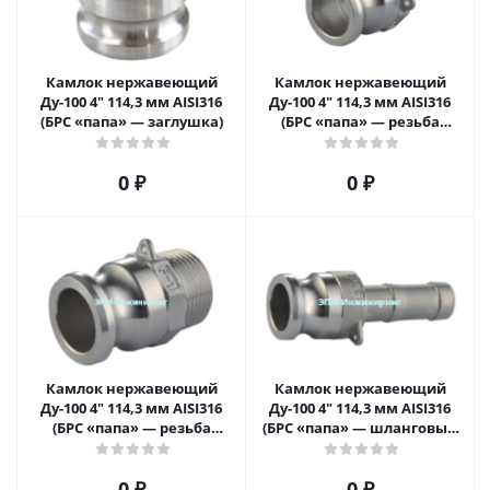
Камлок нержавеющий
Камлок нержавеющий
Ду-100 4" 114,3 мм AISI316
Ду-100 4" 114,3 мм AISI316
(БРС «папа» — заглушка)
(БРС «папа» — резьба
внутренняя)
0 ₽
0 ₽
Камлок нержавеющий
Камлок нержавеющий
Ду-100 4" 114,3 мм AISI316
Ду-100 4" 114,3 мм AISI316
(БРС «папа» — резьба
(БРС «папа» — шланговый
наружная)
штуцер)
0 ₽
0 ₽