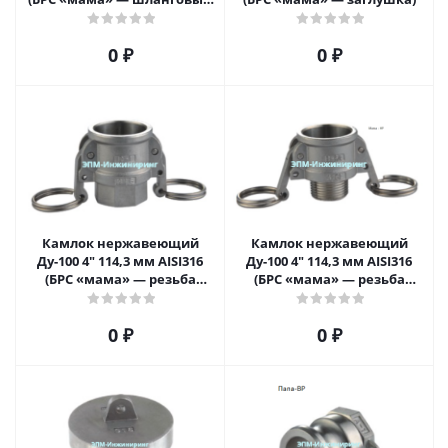
штуцер)
0 ₽
0 ₽
Камлок нержавеющий
Камлок нержавеющий
Ду-100 4" 114,3 мм AISI316
Ду-100 4" 114,3 мм AISI316
(БРС «мама» — резьба
(БРС «мама» — резьба
внутренняя)
наружная)
0 ₽
0 ₽