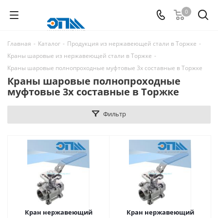
0
Главная
-
Каталог
-
Продукция из нержавеющей стали в Торжке
-
Краны шаровые из нержавеющей стали в Торжке
-
Краны шаровые полнопроходные муфтовые 3х составные в Торжке
Краны шаровые полнопроходные
муфтовые 3х составные в Торжке
Фильтр
Кран нержавеющий
Кран нержавеющий