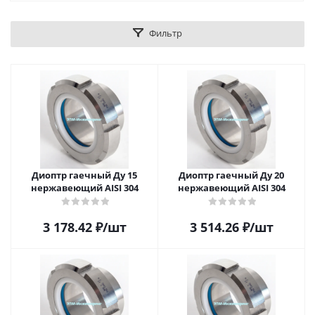
Фильтр
Диоптр гаечный Ду 15
Диоптр гаечный Ду 20
нержавеющий AISI 304
нержавеющий AISI 304
3 178.42
₽
/шт
3 514.26
₽
/шт