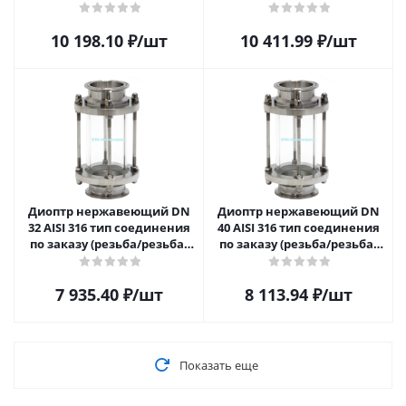
сварка/сварка, кламп/
сварка/сварка, кламп/
кламп) DN 20 AISI 316
кламп)
10 198.10
₽
/шт
10 411.99
₽
/шт
Диоптр нержавеющий DN
Диоптр нержавеющий DN
32 AISI 316 тип соединения
40 AISI 316 тип соединения
по заказу (резьба/резьба,
по заказу (резьба/резьба,
сварка/сварка, кламп/
сварка/сварка, кламп/
кламп)
кламп)
7 935.40
₽
/шт
8 113.94
₽
/шт
Показать еще