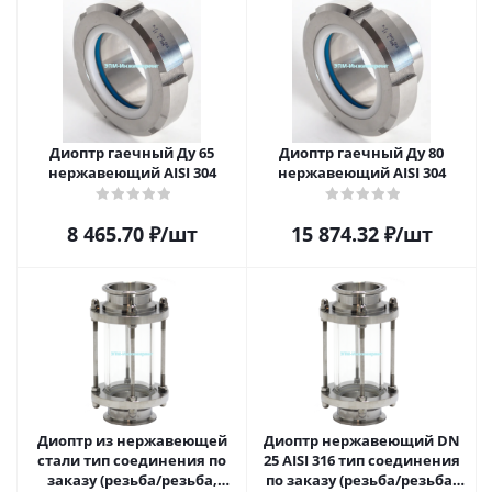
Диоптр гаечный Ду 65
Диоптр гаечный Ду 80
нержавеющий AISI 304
нержавеющий AISI 304
8 465.70
₽
/шт
15 874.32
₽
/шт
Диоптр из нержавеющей
Диоптр нержавеющий DN
стали тип соединения по
25 AISI 316 тип соединения
заказу (резьба/резьба,
по заказу (резьба/резьба,