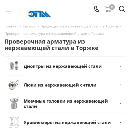
0
Главная
-
Каталог
-
Продукция из нержавеющей стали в Торжке
-
Проверочная арматура из нержавеющей стали в Торжке
Проверочная арматура из
нержавеющей стали в Торжке
Диоптры из нержавеющей стали
Люки из нержавеющей счтали
Моечные головки из нержавеющей
стали
Уровнемеры из нержавеющей стали