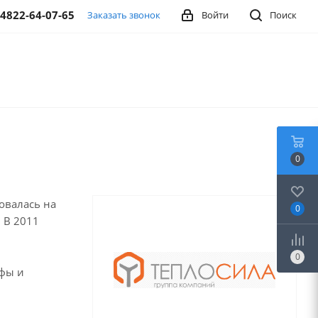
-4822-64-07-65
Заказать звонок
Войти
Поиск
0
овалась на
0
 В 2011
0
афы и