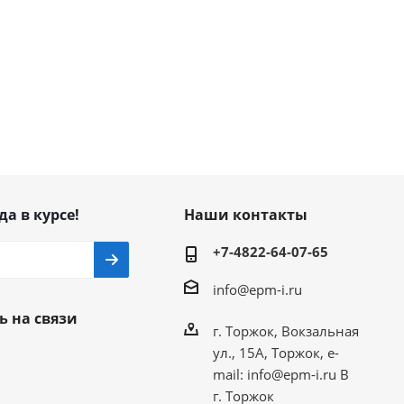
да в курсе!
Наши контакты
+7-4822-64-07-65
info@epm-i.ru
ь на связи
г. Торжок, Вокзальная
ул., 15А, Торжок, e-
mail: info@epm-i.ru В
г. Торжок