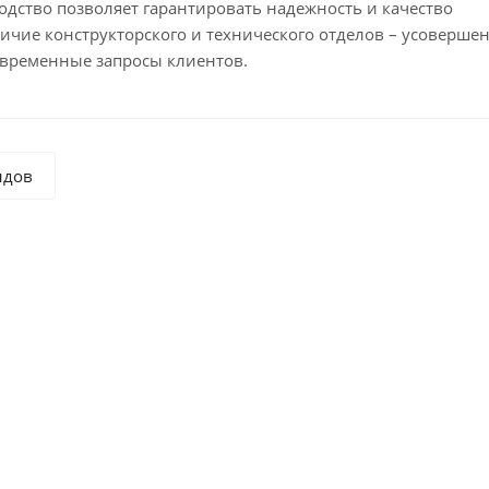
одство позволяет гарантировать надежность и качество
ичие конструкторского и технического отделов – усовершен
овременные запросы клиентов.
ндов