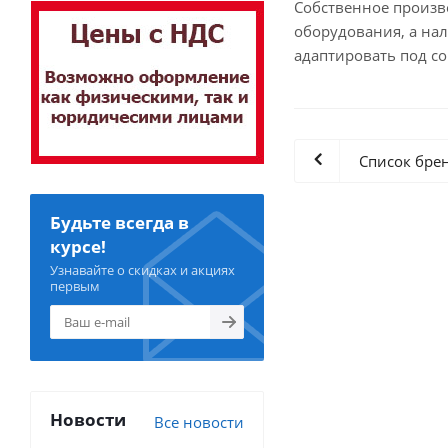
Собственное произв
оборудования, а нал
адаптировать под с
Список бре
Будьте всегда в
курсе!
Узнавайте о скидках и акциях
первым
Новости
Все новости