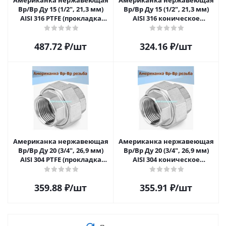
Американка нержавеющая
Американка нержавеющая
Вр/Вр Ду 15 (1/2", 21,3 мм)
Вр/Вр Ду 15 (1/2", 21,3 мм)
AISI 316 PTFE (прокладка
AISI 316 коническое
фторопластовая)
уплотнение
487.72
₽
/шт
324.16
₽
/шт
Американка нержавеющая
Американка нержавеющая
Вр/Вр Ду 20 (3/4", 26,9 мм)
Вр/Вр Ду 20 (3/4", 26,9 мм)
AISI 304 PTFE (прокладка
AISI 304 коническое
фторопластовая)
уплотнение
359.88
₽
/шт
355.91
₽
/шт