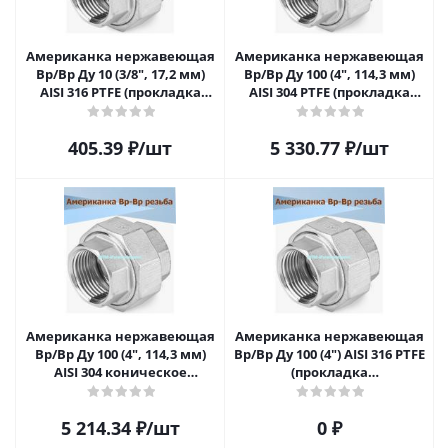
Американка нержавеющая
Американка нержавеющая
Вр/Вр Ду 10 (3/8", 17,2 мм)
Вр/Вр Ду 100 (4", 114,3 мм)
AISI 316 PTFE (прокладка
AISI 304 PTFE (прокладка
фторопластовая)
фторопластовая)
405.39
₽
/шт
5 330.77
₽
/шт
Американка нержавеющая
Американка нержавеющая
Вр/Вр Ду 100 (4", 114,3 мм)
Вр/Вр Ду 100 (4") AISI 316 PTFE
AISI 304 коническое
(прокладка
уплотнение
фторопластовая)
5 214.34
₽
/шт
0 ₽