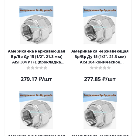
Американка нержавеющая
Американка нержавеющая
Вр/Вр Ду 15 (1/2", 21,3 мм)
Вр/Вр Ду 15 (1/2", 21,3 мм)
AISI 304 PTFE (прокладка
AISI 304 коническое
фторопластовая)
уплотнение
279.17
₽
/шт
277.85
₽
/шт