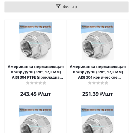
Фильтр
Американка нержавеющая
Американка нержавеющая
Вр/Вр Ду 10 (3/8", 17,2 мм)
Вр/Вр Ду 10 (3/8", 17,2 мм)
AISI 304 PTFE (прокладка
AISI 304 коническое
фторопластовая)
уплотнение
243.45
₽
/шт
251.39
₽
/шт