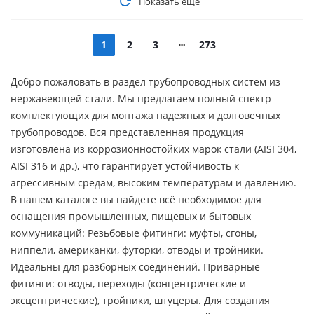
Показать еще
1
2
3
273
Добро пожаловать в раздел трубопроводных систем из
нержавеющей стали. Мы предлагаем полный спектр
комплектующих для монтажа надежных и долговечных
трубопроводов. Вся представленная продукция
изготовлена из коррозионностойких марок стали (AISI 304,
AISI 316 и др.), что гарантирует устойчивость к
агрессивным средам, высоким температурам и давлению.
В нашем каталоге вы найдете всё необходимое для
оснащения промышленных, пищевых и бытовых
коммуникаций: Резьбовые фитинги: муфты, сгоны,
ниппели, американки, футорки, отводы и тройники.
Идеальны для разборных соединений. Приварные
фитинги: отводы, переходы (концентрические и
эксцентрические), тройники, штуцеры. Для создания