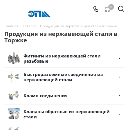
0
Главная
-
Каталог
-
Продукция из нержавеющей стали в Торжке
Продукция из нержавеющей стали в
Торжке
Фитинги из нержавеющей стали
резьбовые
Быстроразъемные соединения из
нержавеющей стали
Кламп соединения
Клапаны обратные из нержавеющей
стали